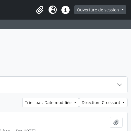
ge
Ouverture de session
Presse-papier
Langue
Liens rapides
Trier par: Date modifiée
Direction: Croissant
Ajout