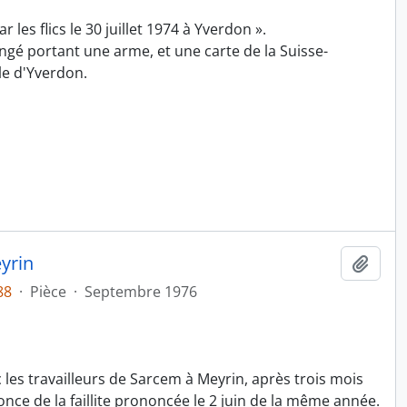
 les flics le 30 juillet 1974 à Yverdon ».
ngé portant une arme, et une carte de la Suisse-
le d'Yverdon.
yrin
Ajout
88
·
Pièce
·
Septembre 1976
c les travailleurs de Sarcem à Meyrin, après trois mois
nce de la faillite prononcée le 2 juin de la même année.