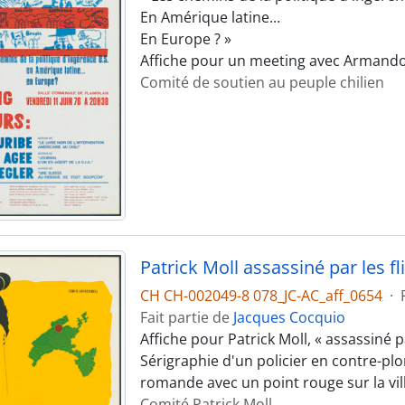
En Amérique latine...
En Europe ? »
Affiche pour un meeting avec Armando U
Comité de soutien au peuple chilien
Patrick Moll assassiné par les fl
CH CH-002049-8 078_JC-AC_aff_0654
·
Fait partie de
Jacques Cocquio
Affiche pour Patrick Moll, « assassiné par
Sérigraphie d'un policier en contre-plo
romande avec un point rouge sur la vil
Comité Patrick Moll