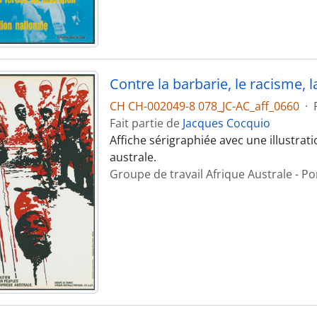
CH CH-002049-8 078_JC-AC_aff_0660
·
Fait partie de
Jacques Cocquio
Affiche sérigraphiée avec une illustra
australe.
Groupe de travail Afrique Australe - P