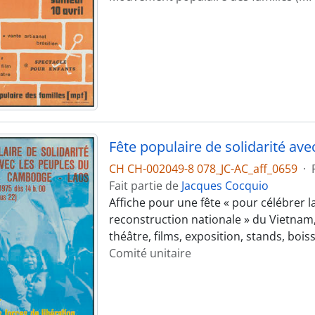
CH CH-002049-8 078_JC-AC_aff_0659
·
Fait partie de
Jacques Cocquio
Affiche pour une fête « pour célébrer la
reconstruction nationale » du Vietnam,
théâtre, films, exposition, stands, bois
Comité unitaire