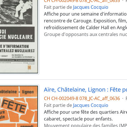
CH CH-002049-8 078_JC-AC_aff_0635
·
Fait partie de
Jacques Cocquio
Affiche pour une semaine d'information 
rencontre de Carouge. Exposition, film
refroidissement de Calder Hall en Angl
Groupe d'opposants aux centrales nuc
Aïre, Châtelaine, Lignon : Fête p
CH CH-002049-8 078_JC-AC_aff_0636
·
Fait partie de
Jacques Cocquio
Affiche pour une fête des quartiers Aïre
cabaret, spectacle pour enfants.
Mouvement populaire des familles (MP