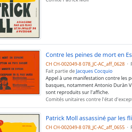
CH CH-002049-8 078_JC-AC_aff_0628
·
Fait partie de
Jacques Cocquio
Appel à une manifestation contre les 
basques, notamment Antonio Duràn Vel
sont reproduits sur l'affiche.
Comités unitaires contre l'état d'exce
Patrick Moll assassiné par les fl
CH CH-002049-8 078_JC-AC_aff_0655
·