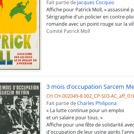
Fait partie de
Jacques Cocquio
Affiche pour Patrick Moll, « assassiné par
Sérigraphie d'un policier en contre-plo
romande avec un point rouge sur la vil
Comité Patrick Moll
3 mois d'occupation Sarcem Me
CH CH-002049-8 002_CP-S03-AC_aff_01
Fait partie de
Charles Philipona
« La lutte continue pour un emploi
et un salaire pour tous. »
Affiche pour une fête de solidarité ave
d'occupation de leur usine après l'anno