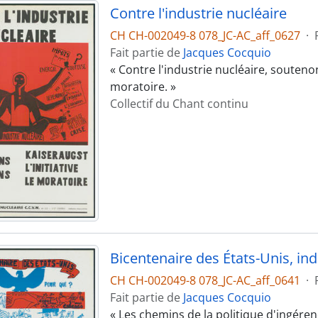
Contre l'industrie nucléaire
CH CH-002049-8 078_JC-AC_aff_0627
·
Fait partie de
Jacques Cocquio
« Contre l'industrie nucléaire, soutenon
moratoire. »
Collectif du Chant continu
Bicentenaire des États-Unis, in
CH CH-002049-8 078_JC-AC_aff_0641
·
Fait partie de
Jacques Cocquio
« Les chemins de la politique d'ingéren