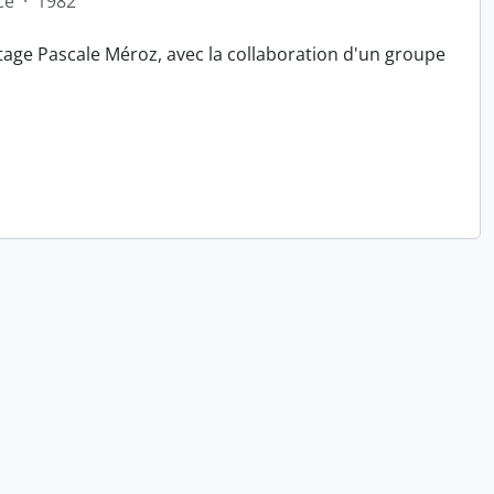
ce
·
1982
tage Pascale Méroz, avec la collaboration d'un groupe