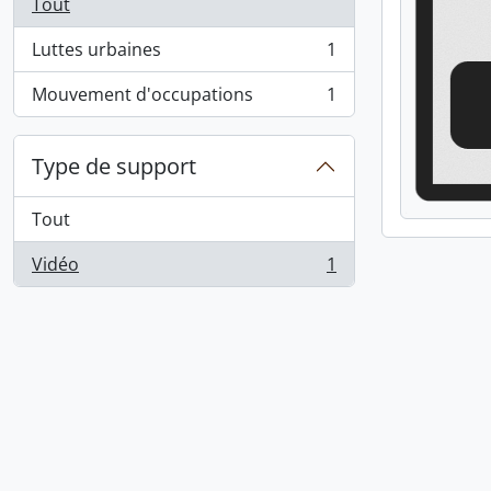
Tout
Luttes urbaines
1
, 1 résultats
Mouvement d'occupations
1
, 1 résultats
Type de support
Tout
Vidéo
1
, 1 résultats