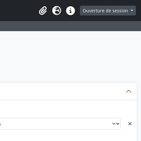
ge
Ouverture de session
Presse-papier
Langue
Liens rapides