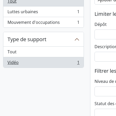
Tout
Luttes urbaines
1
Limiter l
, 1 résultats
Mouvement d'occupations
1
Dépôt
, 1 résultats
Type de support
Descriptio
Tout
Vidéo
1
, 1 résultats
Filtrer le
Niveau de 
Statut des 