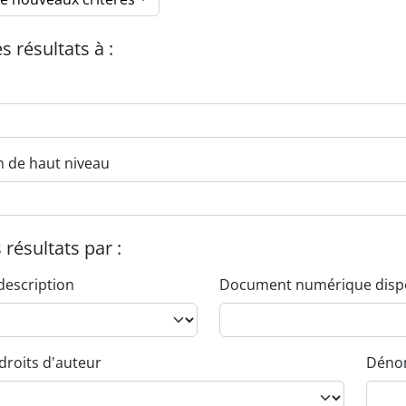
es résultats à :
n de haut niveau
s résultats par :
description
Document numérique disp
droits d'auteur
Dénom