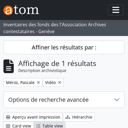
Skip to main content
Togg
Inventaires des fonds des l'Association Archives
contestataires - Genève
Affiner les résultats par :
Affichage de 1 résultats
Description archivistique
Remove filter:
Remove filter:
Méroz, Pascale
Vidéo
Options de recherche avancée
Aperçu avant impression
Hiérarchie
Card view
Table view