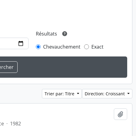
Résultats
Chevauchement
Exact
Trier par: Titre
Direction: Croissant
Ajout
ce
·
1982