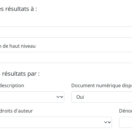
es résultats à :
n de haut niveau
s résultats par :
description
Document numérique disp
droits d'auteur
Dénom