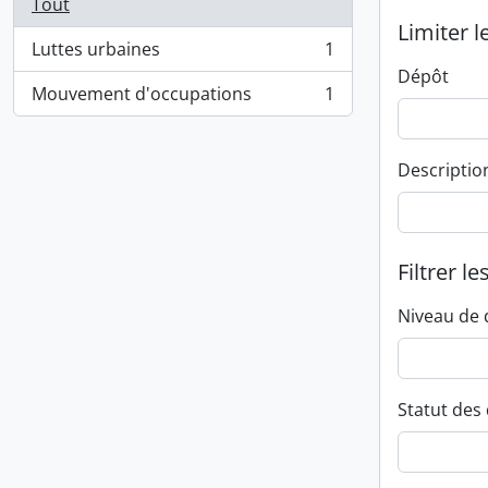
Tout
Limiter l
Luttes urbaines
1
, 1 résultats
Dépôt
Mouvement d'occupations
1
, 1 résultats
Descriptio
Filtrer le
Niveau de 
Statut des 