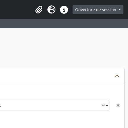
ge
Ouverture de session
Presse-papier
Langue
Liens rapides