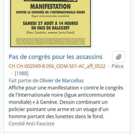
Pas de congrès pour les assassins
Ajout
CH CH-002049-8 056_ODM-S01-AC_aff_0522
·
Pièce
·
[1988]
Fait partie de
Olivier de Marcellus
Affiche pour une manifestation « contre le congrès
de l'Internationale noire (ligue anticommuniste
mondiale) » à Genève. Dessin combinant un
policier pointant une arme et un visage d'un
homme portant des lunettes dans le fond.
Comité Anti-Fasciste