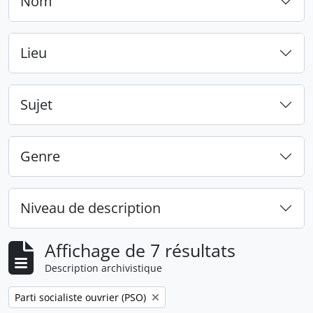
Nom
Lieu
Sujet
Genre
Niveau de description
Affichage de 7 résultats
Description archivistique
Remove filter:
Parti socialiste ouvrier (PSO)