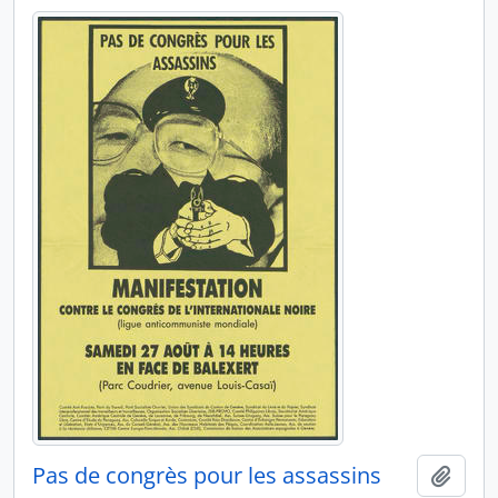
Pas de congrès pour les assassins
Ajout