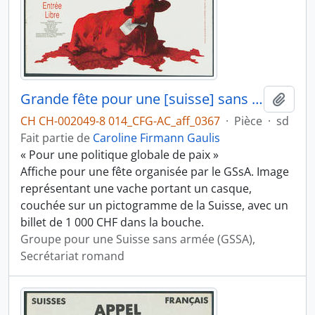
Grande fête pour une [suisse] sans armée
Ajout
CH CH-002049-8 014_CFG-AC_aff_0367
·
Pièce
·
sd
Fait partie de
Caroline Firmann Gaulis
« Pour une politique globale de paix »
Affiche pour une fête organisée par le GSsA. Image
représentant une vache portant un casque,
couchée sur un pictogramme de la Suisse, avec un
billet de 1 000 CHF dans la bouche.
Groupe pour une Suisse sans armée (GSSA),
Secrétariat romand