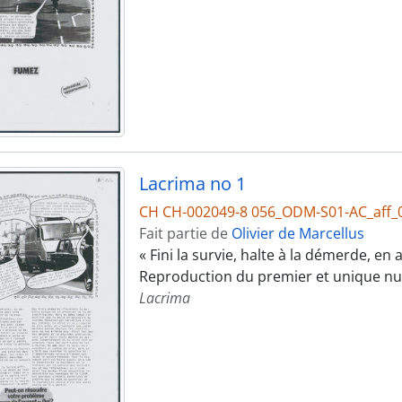
Lacrima no 1
CH CH-002049-8 056_ODM-S01-AC_aff_
Fait partie de
Olivier de Marcellus
« Fini la survie, halte à la démerde, en
Reproduction du premier et unique n
Lacrima