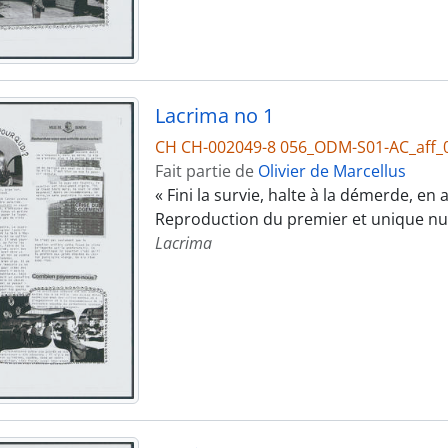
Lacrima no 1
CH CH-002049-8 056_ODM-S01-AC_aff_
Fait partie de
Olivier de Marcellus
« Fini la survie, halte à la démerde, en
Reproduction du premier et unique n
Lacrima