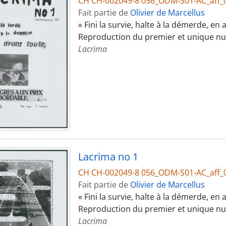
CH CH-002049-8 056_ODM-S01-AC_aff_
Fait partie de
Olivier de Marcellus
« Fini la survie, halte à la démerde, en
Reproduction du premier et unique n
Lacrima
Lacrima no 1
CH CH-002049-8 056_ODM-S01-AC_aff_
Fait partie de
Olivier de Marcellus
« Fini la survie, halte à la démerde, en
Reproduction du premier et unique n
Lacrima