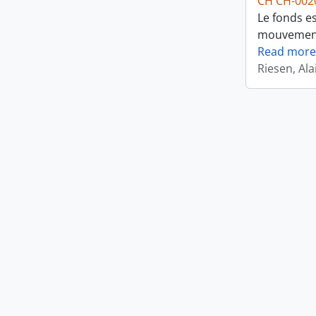
CH CH-002
Le fonds es
mouvements
Read more
Riesen, Ala