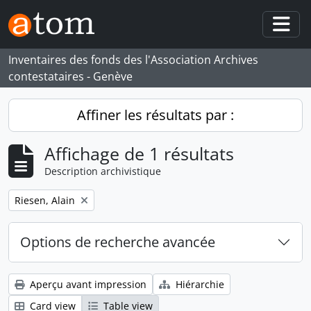
Skip to main content
Togg
Inventaires des fonds des l'Association Archives
contestataires - Genève
Affiner les résultats par :
Affichage de 1 résultats
Description archivistique
Remove filter:
Riesen, Alain
Options de recherche avancée
Aperçu avant impression
Hiérarchie
Card view
Table view