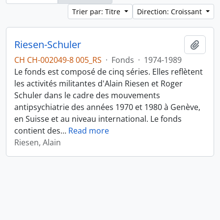
Trier par: Titre
Direction: Croissant
Riesen-Schuler
Ajout
CH CH-002049-8 005_RS
·
Fonds
·
1974-1989
Le fonds est composé de cinq séries. Elles reflètent
les activités militantes d'Alain Riesen et Roger
Schuler dans le cadre des mouvements
antipsychiatrie des années 1970 et 1980 à Genève,
en Suisse et au niveau international. Le fonds
contient des
…
Read more
Riesen, Alain