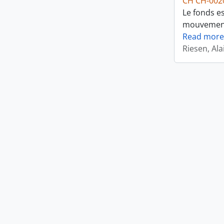
CH CH-002
Le fonds es
mouvements
Read more
Riesen, Ala