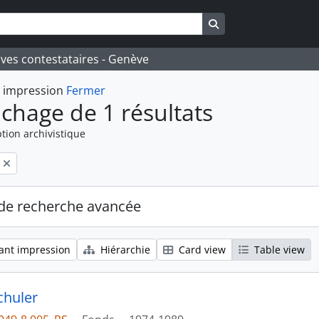
Search in browse pa
ives contestataires - Genève
t impression
Fermer
ichage de 1 résultats
tion archivistique
de recherche avancée
ant impression
Hiérarchie
Card view
Table view
chuler