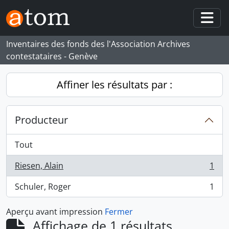
Skip to main content
Togg
Inventaires des fonds des l'Association Archives
contestataires - Genève
Affiner les résultats par :
Producteur
Tout
Riesen, Alain
1
, 1 résultats
Schuler, Roger
1
, 1 résultats
Aperçu avant impression
Fermer
Affichage de 1 résultats