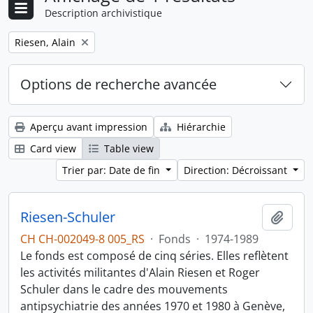
Description archivistique
Remove filter:
Riesen, Alain
Options de recherche avancée
Aperçu avant impression
Hiérarchie
Card view
Table view
Trier par: Date de fin
Direction: Décroissant
Riesen-Schuler
Ajout
CH CH-002049-8 005_RS
·
Fonds
·
1974-1989
Le fonds est composé de cinq séries. Elles reflètent
les activités militantes d'Alain Riesen et Roger
Schuler dans le cadre des mouvements
antipsychiatrie des années 1970 et 1980 à Genève,