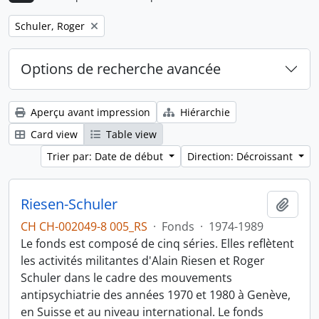
Remove filter:
Schuler, Roger
Options de recherche avancée
Aperçu avant impression
Hiérarchie
Card view
Table view
Trier par: Date de début
Direction: Décroissant
Riesen-Schuler
Ajout
CH CH-002049-8 005_RS
·
Fonds
·
1974-1989
Le fonds est composé de cinq séries. Elles reflètent
les activités militantes d'Alain Riesen et Roger
Schuler dans le cadre des mouvements
antipsychiatrie des années 1970 et 1980 à Genève,
en Suisse et au niveau international. Le fonds