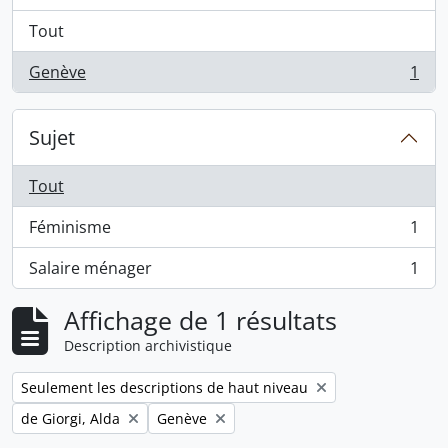
Tout
Genève
1
, 1 résultats
Sujet
Tout
Féminisme
1
, 1 résultats
Salaire ménager
1
, 1 résultats
Affichage de 1 résultats
Description archivistique
Remove filter:
Seulement les descriptions de haut niveau
Remove filter:
Remove filter:
de Giorgi, Alda
Genève