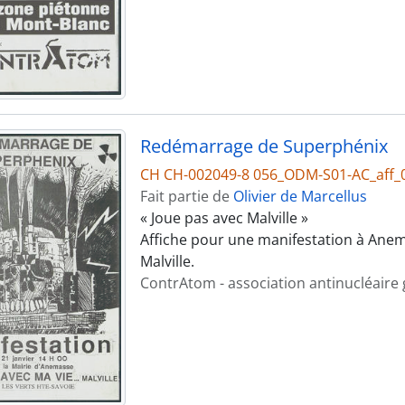
Redémarrage de Superphénix
CH CH-002049-8 056_ODM-S01-AC_aff_
Fait partie de
Olivier de Marcellus
« Joue pas avec Malville »
Affiche pour une manifestation à Ane
Malville.
ContrAtom - association antinucléaire