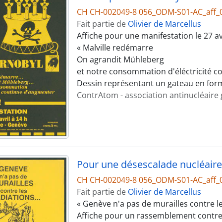
CH CH-002049-8 056_ODM-S01-AC_aff_
Fait partie de
Olivier de Marcellus
Affiche pour une manifestation le 27 a
« Malville redémarre
On agrandit Mühleberg
et notre consommation d'éléctricité c
Dessin représentant un gateau en form
ContrAtom - association antinucléaire
Pour une désescalade nucléaire
CH CH-002049-8 056_ODM-S01-AC_aff_
Fait partie de
Olivier de Marcellus
« Genève n'a pas de murailles contre le
Affiche pour un rassemblement contre 