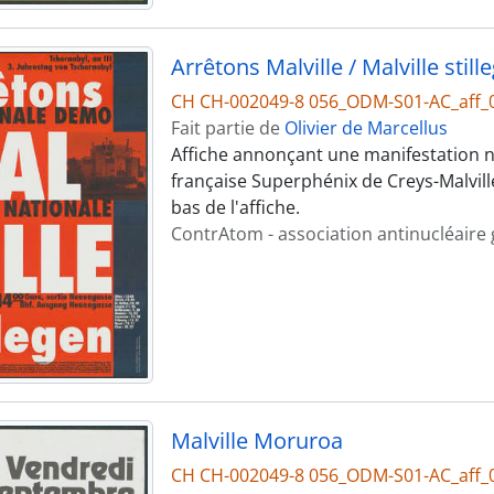
Arrêtons Malville / Malville still
CH CH-002049-8 056_ODM-S01-AC_aff_
Fait partie de
Olivier de Marcellus
Affiche annonçant une manifestation na
française Superphénix de Creys-Malville
bas de l'affiche.
ContrAtom - association antinucléaire
Malville Moruroa
CH CH-002049-8 056_ODM-S01-AC_aff_