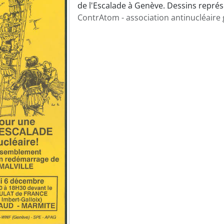
de l'Escalade à Genève. Dessins représ
ContrAtom - association antinucléaire