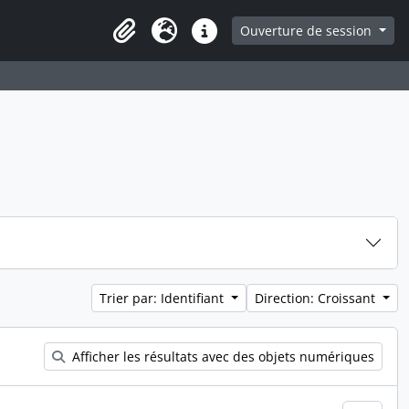
ge
Ouverture de session
Presse-papier
Langue
Liens rapides
Trier par: Identifiant
Direction: Croissant
Afficher les résultats avec des objets numériques