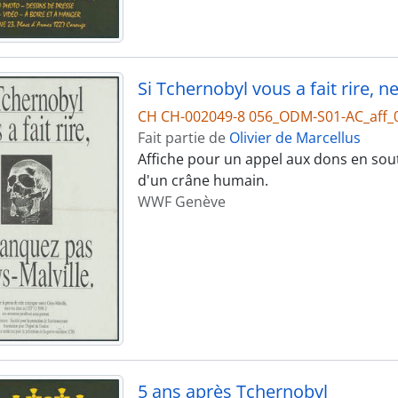
Si Tchernobyl vous a fait rire, 
CH CH-002049-8 056_ODM-S01-AC_aff_
Fait partie de
Olivier de Marcellus
Affiche pour un appel aux dons en sou
d'un crâne humain.
WWF Genève
5 ans après Tchernobyl