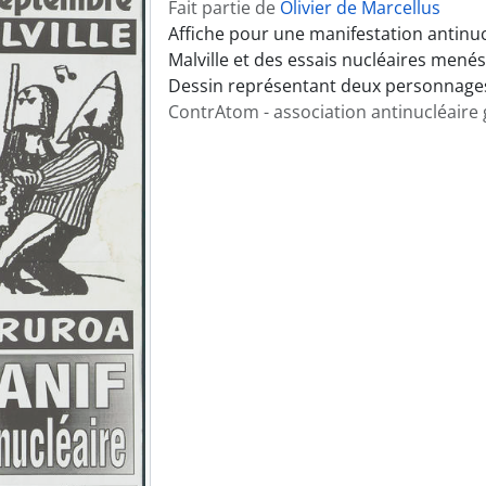
Fait partie de
Olivier de Marcellus
Affiche pour une manifestation antinuc
Malville et des essais nucléaires menés
Dessin représentant deux personnage
ContrAtom - association antinucléaire