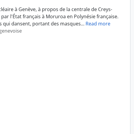
léaire à Genève, à propos de la centrale de Creys-
 par l'État français à Moruroa en Polynésie française.
s qui dansent, portant des masques
…
Read more
 genevoise