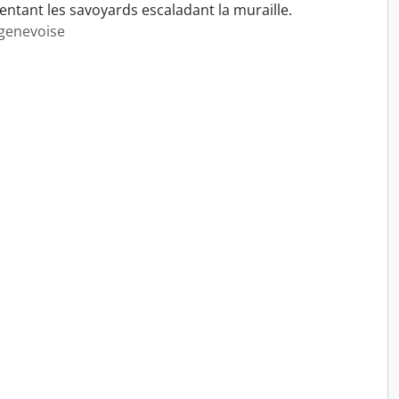
entant les savoyards escaladant la muraille.
 genevoise