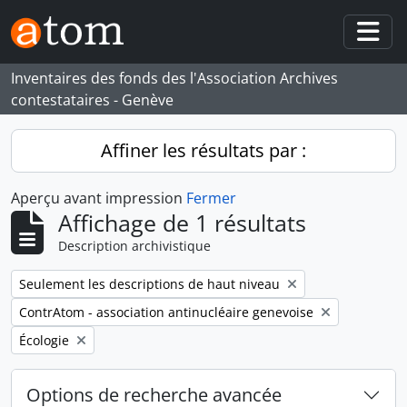
Skip to main content
Togg
Inventaires des fonds des l'Association Archives
contestataires - Genève
Affiner les résultats par :
Aperçu avant impression
Fermer
Affichage de 1 résultats
Description archivistique
Remove filter:
Seulement les descriptions de haut niveau
Remove filter:
ContrAtom - association antinucléaire genevoise
Remove filter:
Écologie
Options de recherche avancée