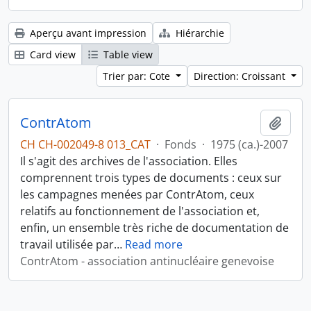
Aperçu avant impression
Hiérarchie
Card view
Table view
Trier par: Cote
Direction: Croissant
ContrAtom
Ajout
CH CH-002049-8 013_CAT
·
Fonds
·
1975 (ca.)-2007
Il s'agit des archives de l'association. Elles
comprennent trois types de documents : ceux sur
les campagnes menées par ContrAtom, ceux
relatifs au fonctionnement de l'association et,
enfin, un ensemble très riche de documentation de
travail utilisée par
…
Read more
ContrAtom - association antinucléaire genevoise