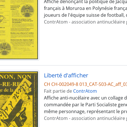
Affiche dénonçant la politique de Jacqu
français à Moruroa en Polynésie frança
joueurs de l'équipe suisse de football,
ContrAtom - association antinucléaire
Liberté d'afficher
CH CH-002049-8 013_CAT-S03-AC_aff_0
Fait partie de
ContrAtom
Affiche anti-nucélaire avec un collage
commandée par le Parti Socialiste gene
même personnage, représentant le proc
ContrAtom - association antinucléaire