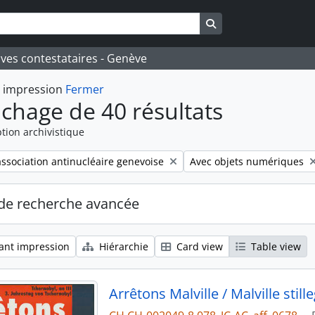
Search in browse pa
ives contestataires - Genève
t impression
Fermer
ichage de 40 résultats
tion archivistique
Remove filter:
ssociation antinucléaire genevoise
Avec objets numériques
de recherche avancée
ant impression
Hiérarchie
Card view
Table view
Arrêtons Malville / Malville still