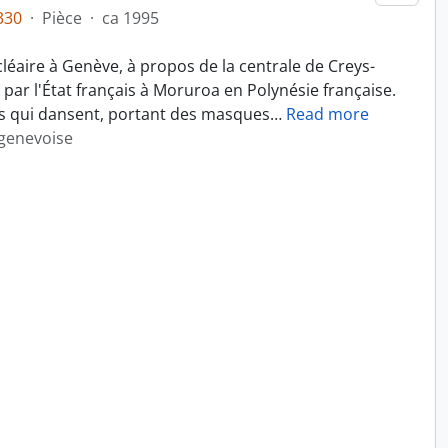
330
·
Pièce
·
ca 1995
léaire à Genève, à propos de la centrale de Creys-
 par l'État français à Moruroa en Polynésie française.
s qui dansent, portant des masques
…
Read more
 genevoise