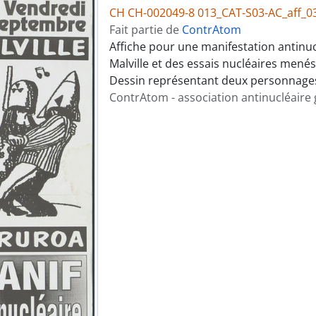
CH CH-002049-8 013_CAT-S03-AC_aff_0
Fait partie de
ContrAtom
Affiche pour une manifestation antinuc
Malville et des essais nucléaires menés
Dessin représentant deux personnage
ContrAtom - association antinucléaire