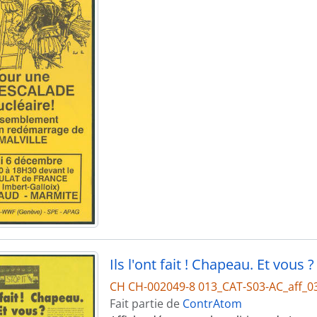
Ils l'ont fait ! Chapeau. Et vous ?
CH CH-002049-8 013_CAT-S03-AC_aff_0
Fait partie de
ContrAtom