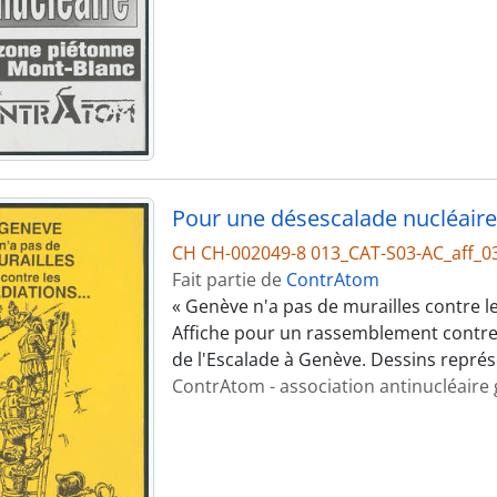
Pour une désescalade nucléaire
CH CH-002049-8 013_CAT-S03-AC_aff_0
Fait partie de
ContrAtom
« Genève n'a pas de murailles contre le
Affiche pour un rassemblement contre 
de l'Escalade à Genève. Dessins représ
ContrAtom - association antinucléaire