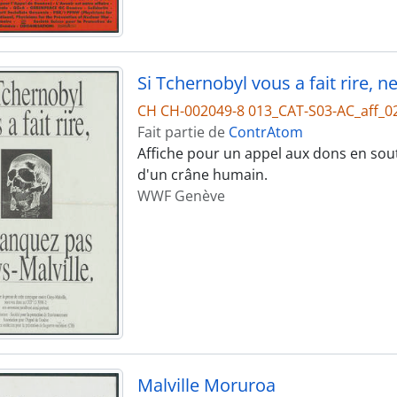
Si Tchernobyl vous a fait rire, 
CH CH-002049-8 013_CAT-S03-AC_aff_0
Fait partie de
ContrAtom
Affiche pour un appel aux dons en sou
d'un crâne humain.
WWF Genève
Malville Moruroa