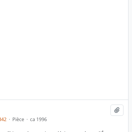
Ajout
342
·
Pièce
·
ca 1996