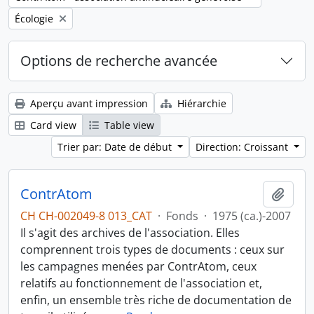
Remove filter:
Écologie
Options de recherche avancée
Aperçu avant impression
Hiérarchie
Card view
Table view
Trier par: Date de début
Direction: Croissant
ContrAtom
Ajout
CH CH-002049-8 013_CAT
·
Fonds
·
1975 (ca.)-2007
Il s'agit des archives de l'association. Elles
comprennent trois types de documents : ceux sur
les campagnes menées par ContrAtom, ceux
relatifs au fonctionnement de l'association et,
enfin, un ensemble très riche de documentation de