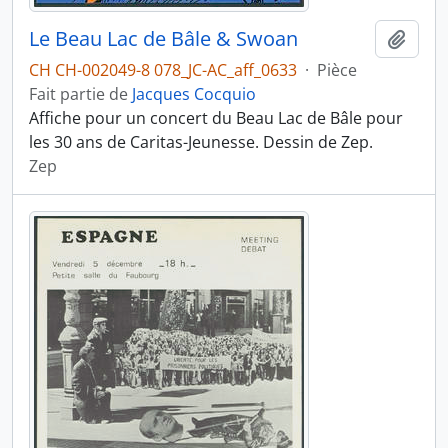
Le Beau Lac de Bâle & Swoan
Ajout
CH CH-002049-8 078_JC-AC_aff_0633
·
Pièce
Fait partie de
Jacques Cocquio
Affiche pour un concert du Beau Lac de Bâle pour
les 30 ans de Caritas-Jeunesse. Dessin de Zep.
Zep