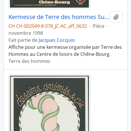
Kermesse de Terre des hommes Suisse
Ajout
CH CH-002049-8 078_JC-AC_aff_0632
·
Pièce
·
novembre 1998
Fait partie de
Jacques Cocquio
Affiche pour une kermesse organisée par Terre des
Hommes au Centre de loisirs de Chêne-Bourg.
Terre des hommes