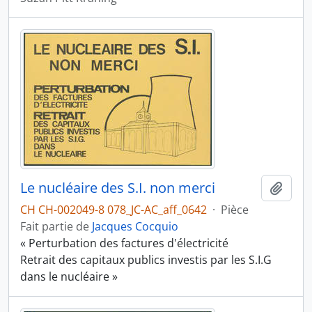
Le nucléaire des S.I. non merci
Ajout
CH CH-002049-8 078_JC-AC_aff_0642
·
Pièce
Fait partie de
Jacques Cocquio
« Perturbation des factures d'électricité
Retrait des capitaux publics investis par les S.I.G
dans le nucléaire »