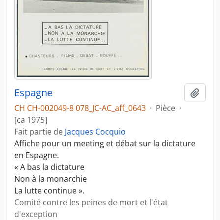
Espagne
Ajout
CH CH-002049-8 078_JC-AC_aff_0643
·
Pièce
·
[ca 1975]
Fait partie de
Jacques Cocquio
Affiche pour un meeting et débat sur la dictature
en Espagne.
« A bas la dictature
Non à la monarchie
La lutte continue ».
Comité contre les peines de mort et l'état
d'exception