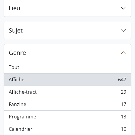
Lieu
Sujet
Genre
Tout
Affiche
647
, 647 résultats
Affiche-tract
29
, 29 résultats
Fanzine
17
, 17 résultats
Programme
13
, 13 résultats
Calendrier
10
, 10 résultats