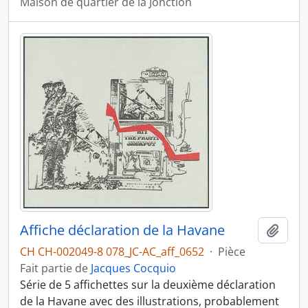
Maison de quartier de la Jonction
Affiche déclaration de la Havane
Ajout
CH CH-002049-8 078_JC-AC_aff_0652
·
Pièce
Fait partie de
Jacques Cocquio
Série de 5 affichettes sur la deuxième déclaration
de la Havane avec des illustrations, probablement