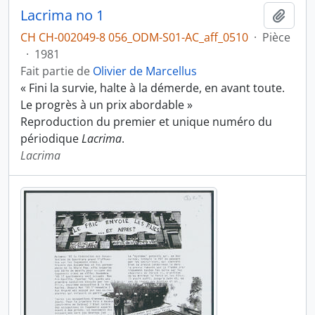
Lacrima no 1
Ajout
CH CH-002049-8 056_ODM-S01-AC_aff_0510
·
Pièce
·
1981
Fait partie de
Olivier de Marcellus
« Fini la survie, halte à la démerde, en avant toute.
Le progrès à un prix abordable »
Reproduction du premier et unique numéro du
périodique
Lacrima
.
Lacrima