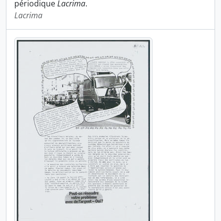
périodique
Lacrima
.
Lacrima