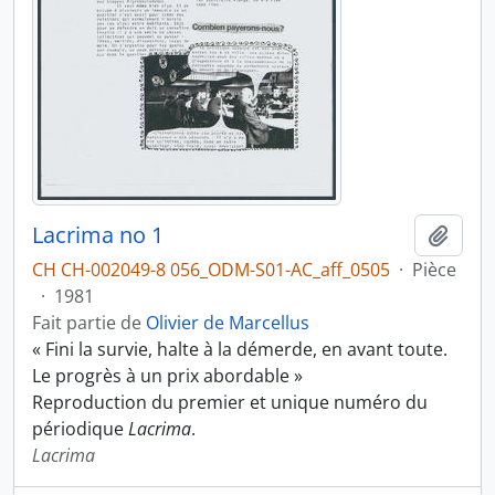
Lacrima no 1
Ajout
CH CH-002049-8 056_ODM-S01-AC_aff_0505
·
Pièce
·
1981
Fait partie de
Olivier de Marcellus
« Fini la survie, halte à la démerde, en avant toute.
Le progrès à un prix abordable »
Reproduction du premier et unique numéro du
périodique
Lacrima
.
Lacrima