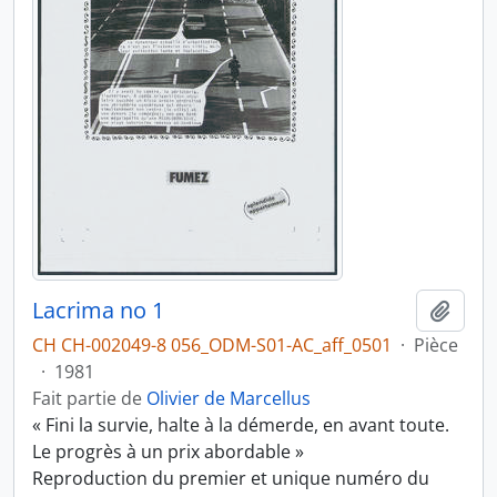
Lacrima no 1
Ajout
CH CH-002049-8 056_ODM-S01-AC_aff_0501
·
Pièce
·
1981
Fait partie de
Olivier de Marcellus
« Fini la survie, halte à la démerde, en avant toute.
Le progrès à un prix abordable »
Reproduction du premier et unique numéro du