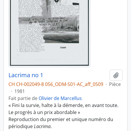
Lacrima no 1
Ajout
CH CH-002049-8 056_ODM-S01-AC_aff_0509
·
Pièce
·
1981
Fait partie de
Olivier de Marcellus
« Fini la survie, halte à la démerde, en avant toute.
Le progrès à un prix abordable »
Reproduction du premier et unique numéro du
périodique
Lacrima
.