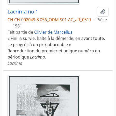
Lacrima no 1
Ajout
CH CH-002049-8 056_ODM-S01-AC_aff_0511
·
Pièce
·
1981
Fait partie de
Olivier de Marcellus
« Fini la survie, halte à la démerde, en avant toute.
Le progrès à un prix abordable »
Reproduction du premier et unique numéro du
périodique
Lacrima
.
Lacrima