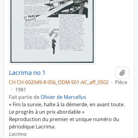
Lacrima no 1
Ajout
CH CH-002049-8 056_ODM-S01-AC_aff_0502
·
Pièce
·
1981
Fait partie de
Olivier de Marcellus
« Fini la survie, halte à la démerde, en avant toute.
Le progrès à un prix abordable »
Reproduction du premier et unique numéro du
périodique Lacrima.
Lacrima