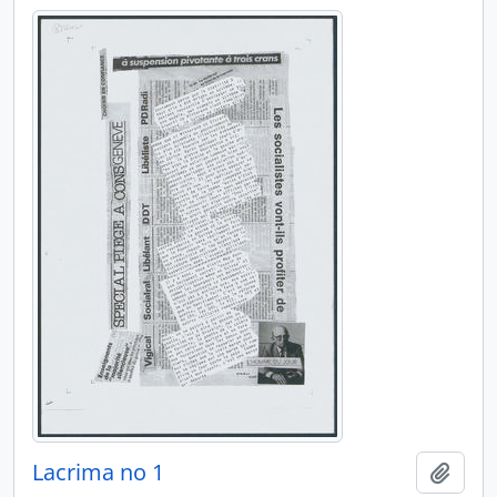
Lacrima no 1
Ajout