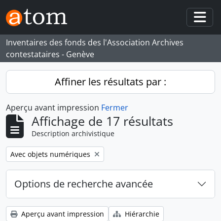
Skip to main content
Togg
Inventaires des fonds des l'Association Archives
contestataires - Genève
Affiner les résultats par :
Aperçu avant impression
Fermer
Affichage de 17 résultats
Description archivistique
Remove filter:
Avec objets numériques
Options de recherche avancée
Aperçu avant impression
Hiérarchie