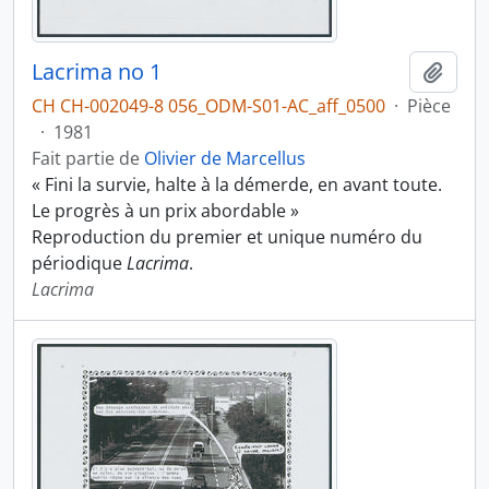
Lacrima no 1
Ajout
CH CH-002049-8 056_ODM-S01-AC_aff_0500
·
Pièce
·
1981
Fait partie de
Olivier de Marcellus
« Fini la survie, halte à la démerde, en avant toute.
Le progrès à un prix abordable »
Reproduction du premier et unique numéro du
périodique
Lacrima
.
Lacrima