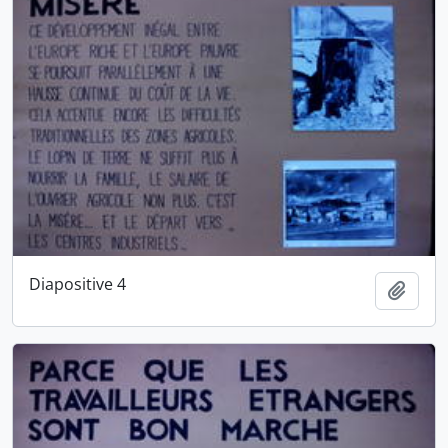
Diapositive 4
Ajout