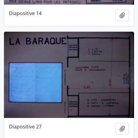
Diapositive 14
Ajout
Diapositive 27
Ajout