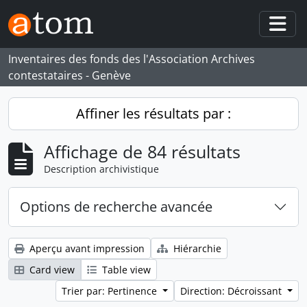
Skip to main content
Togg
Inventaires des fonds des l'Association Archives
contestataires - Genève
Affiner les résultats par :
Affichage de 84 résultats
Description archivistique
Options de recherche avancée
Aperçu avant impression
Hiérarchie
Card view
Table view
Trier par: Pertinence
Direction: Décroissant