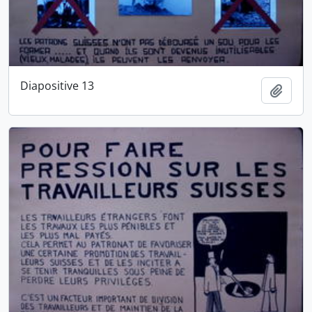
Diapositive 13
Ajout