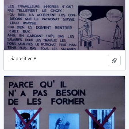
Diapositive 8
Ajout