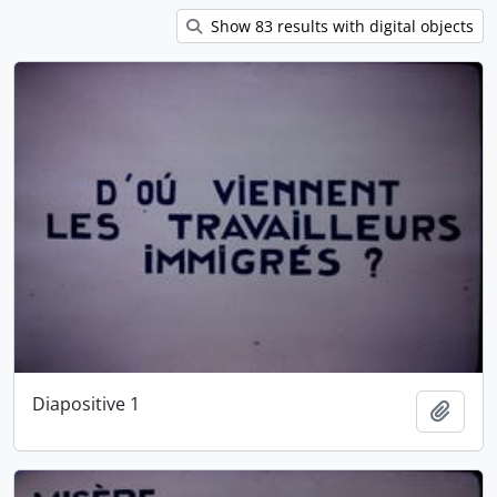
Show 83 results with digital objects
Diapositive 1
Ajout