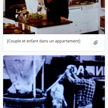
[Couple et enfant dans un appartement]
Ajout