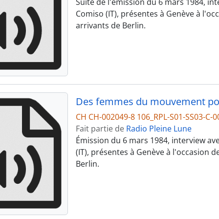
Suite de l'émission du 6 mars 1984, 
Comiso (IT), présentes à Genève à l'occ
arrivants de Berlin.
Des femmes du mouvement pour 
CH CH-002049-8 106_RPL-S01-SS03-C-0
Fait partie de
Radio Pleine Lune
Émission du 6 mars 1984, interview 
(IT), présentes à Genève à l'occasion d
Berlin.