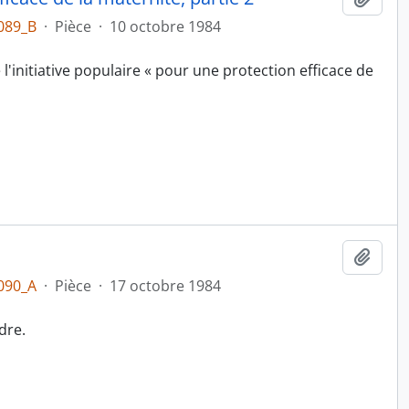
089_B
·
Pièce
·
10 octobre 1984
l'initiative populaire « pour une protection efficace de
Ajout
090_A
·
Pièce
·
17 octobre 1984
dre.