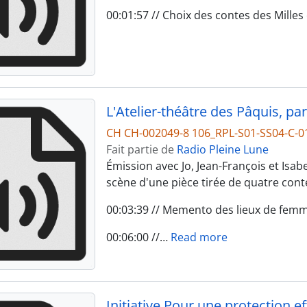
00:01:57 // Choix des contes des Milles 
L'Atelier-théâtre des Pâquis, par
CH CH-002049-8 106_RPL-S01-SS04-C-0
Fait partie de
Radio Pleine Lune
Émission avec Jo, Jean-François et Isabe
scène d'une pièce tirée de quatre con
00:03:39 // Memento des lieux de femm
00:06:00 //
…
Read more
Initiative Pour une protection ef