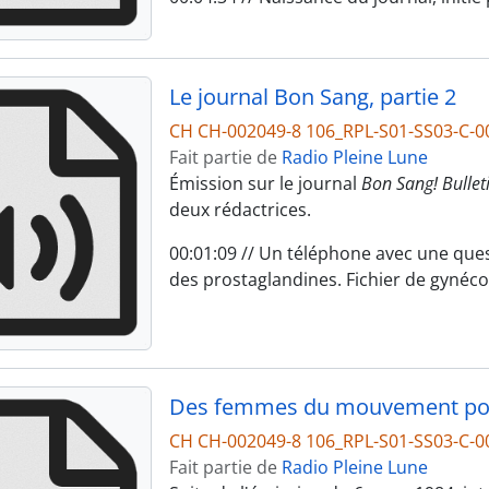
Le journal Bon Sang, partie 2
CH CH-002049-8 106_RPL-S01-SS03-C-0
Fait partie de
Radio Pleine Lune
Émission sur le journal
Bon Sang! Bullet
deux rédactrices.
00:01:09 // Un téléphone avec une ques
des prostaglandines. Fichier de gynéco
Des femmes du mouvement pour 
CH CH-002049-8 106_RPL-S01-SS03-C-0
Fait partie de
Radio Pleine Lune