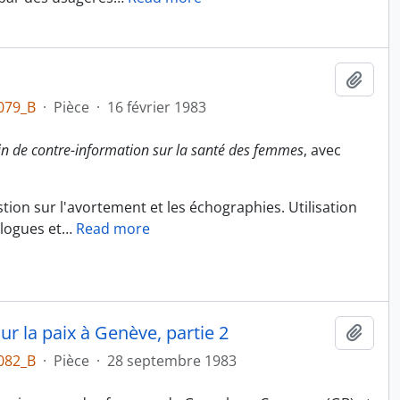
Ajout
079_B
·
Pièce
·
16 février 1983
in de contre-information sur la santé des femmes
, avec
tion sur l'avortement et les échographies. Utilisation
logues et
…
Read more
la paix à Genève, partie 2
Ajout
082_B
·
Pièce
·
28 septembre 1983