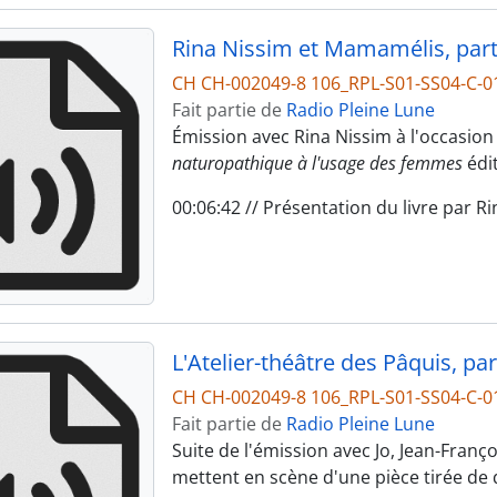
Rina Nissim et Mamamélis, part
CH CH-002049-8 106_RPL-S01-SS04-C-0
Fait partie de
Radio Pleine Lune
Émission avec Rina Nissim à l'occasion 
naturopathique à l'usage des femmes
édi
00:06:42 // Présentation du livre par R
L'Atelier-théâtre des Pâquis, par
CH CH-002049-8 106_RPL-S01-SS04-C-0
Fait partie de
Radio Pleine Lune
Suite de l'émission avec Jo, Jean-Françoi
mettent en scène d'une pièce tirée de q