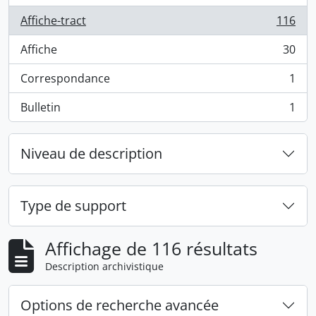
Affiche-tract
116
, 116 résultats
Affiche
30
, 30 résultats
Correspondance
1
, 1 résultats
Bulletin
1
, 1 résultats
Niveau de description
Type de support
Affichage de 116 résultats
Description archivistique
Options de recherche avancée