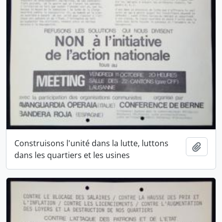
Construisons l'unité dans la lutte, luttons
Ajout
dans les quartiers et les usines