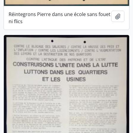
Réintegrons Pierre dans une école sans fouet
Ajout
ni flics