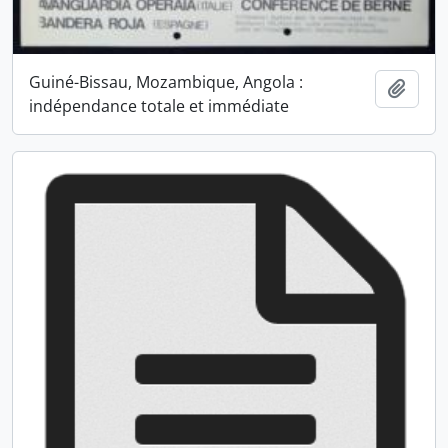
Guiné-Bissau, Mozambique, Angola :
Ajout
indépendance totale et immédiate