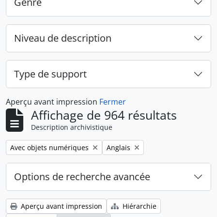
Genre
Niveau de description
Type de support
Aperçu avant impression
Fermer
Affichage de 964 résultats
Description archivistique
Remove filter:
Remove filter:
Avec objets numériques
Anglais
Options de recherche avancée
Aperçu avant impression
Hiérarchie