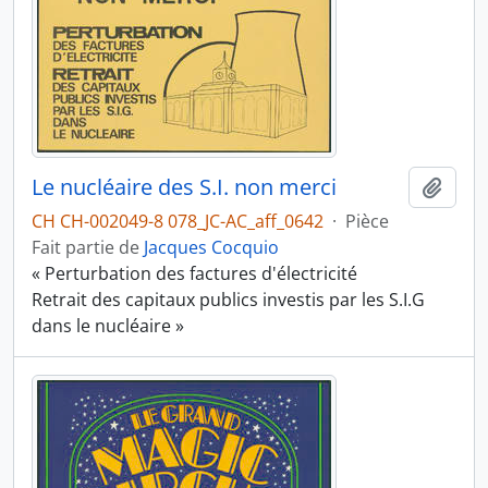
Le nucléaire des S.I. non merci
Ajout
CH CH-002049-8 078_JC-AC_aff_0642
·
Pièce
Fait partie de
Jacques Cocquio
« Perturbation des factures d'électricité
Retrait des capitaux publics investis par les S.I.G
dans le nucléaire »