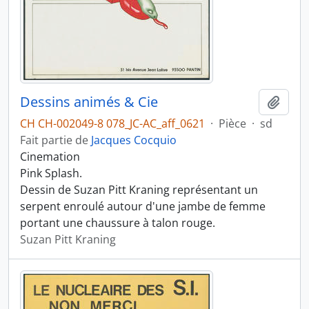
Dessins animés & Cie
Ajout
CH CH-002049-8 078_JC-AC_aff_0621
·
Pièce
·
sd
Fait partie de
Jacques Cocquio
Cinemation
Pink Splash.
Dessin de Suzan Pitt Kraning représentant un
serpent enroulé autour d'une jambe de femme
portant une chaussure à talon rouge.
Suzan Pitt Kraning