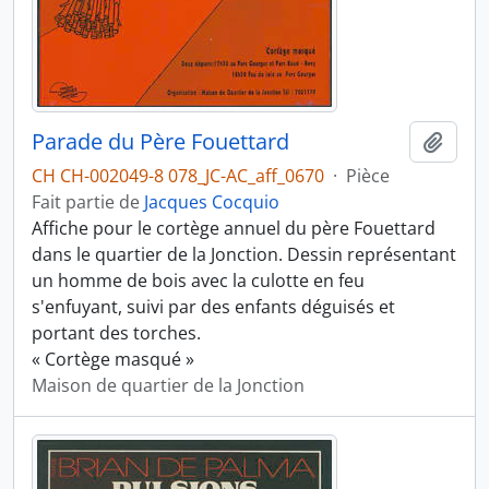
Parade du Père Fouettard
Ajout
CH CH-002049-8 078_JC-AC_aff_0670
·
Pièce
Fait partie de
Jacques Cocquio
Affiche pour le cortège annuel du père Fouettard
dans le quartier de la Jonction. Dessin représentant
un homme de bois avec la culotte en feu
s'enfuyant, suivi par des enfants déguisés et
portant des torches.
« Cortège masqué »
Maison de quartier de la Jonction