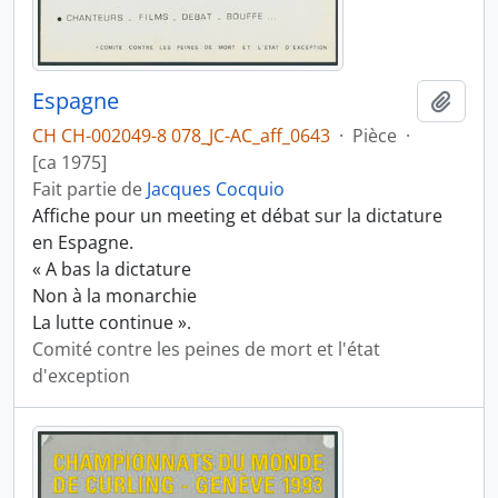
Espagne
Ajout
CH CH-002049-8 078_JC-AC_aff_0643
·
Pièce
·
[ca 1975]
Fait partie de
Jacques Cocquio
Affiche pour un meeting et débat sur la dictature
en Espagne.
« A bas la dictature
Non à la monarchie
La lutte continue ».
Comité contre les peines de mort et l'état
d'exception