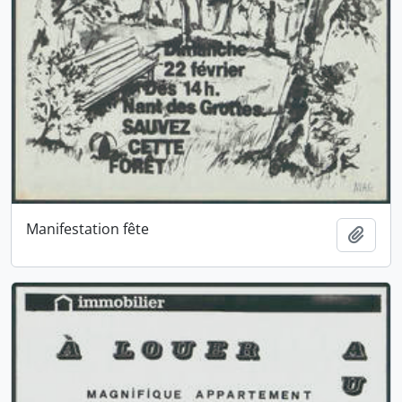
Manifestation fête
Ajout