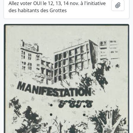
Allez voter OUI le 12, 13, 14 nov. à l'initiative
Ajout
des habitants des Grottes