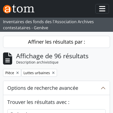
Skip to main content
Togg
Inventaires des fonds des l'Association Archives
contestataires - Genève
Affiner les résultats par :
Affichage de 96 résultats
Description archivistique
Remove filter:
Remove filter:
Pièce
Luttes urbaines
Options de recherche avancée
Trouver les résultats avec :