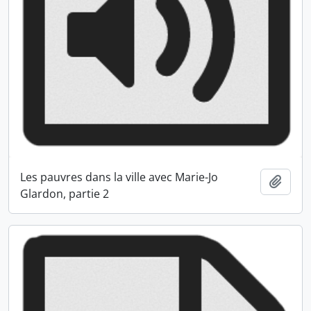
Les pauvres dans la ville avec Marie-Jo
Ajout
Glardon, partie 2