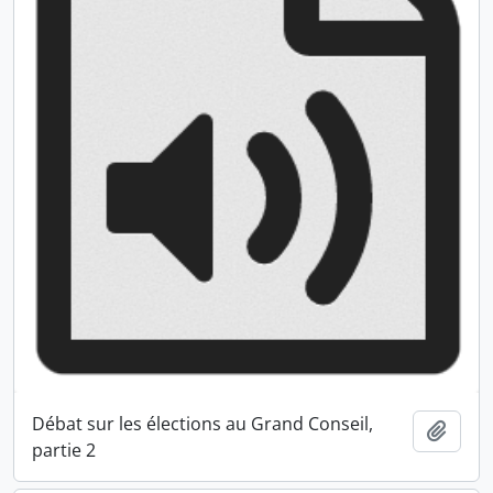
Débat sur les élections au Grand Conseil,
Ajout
partie 2