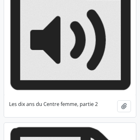
Les dix ans du Centre femme, partie 2
Ajout