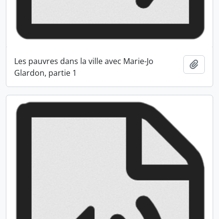
Les pauvres dans la ville avec Marie-Jo
Ajout
Glardon, partie 1