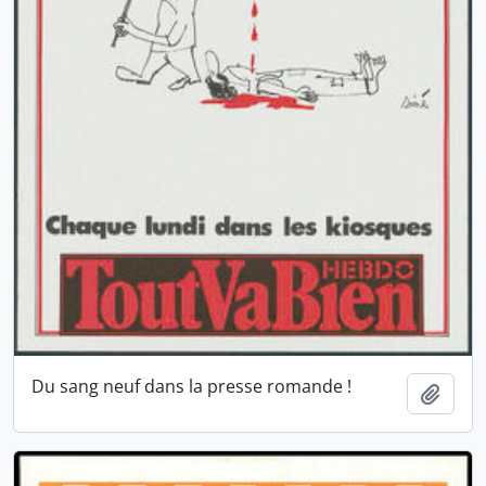
Du sang neuf dans la presse romande !
Ajout