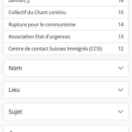
Lennon, J.
16
, 16 résultats
Collectif du Chant continu
15
, 15 résultats
Rupture pour le communisme
14
, 14 résultats
Association Etat d'urgences
13
, 13 résultats
Centre de contact Suisses Immigrés (CCSI)
12
, 12 résultats
Nom
Lieu
Sujet