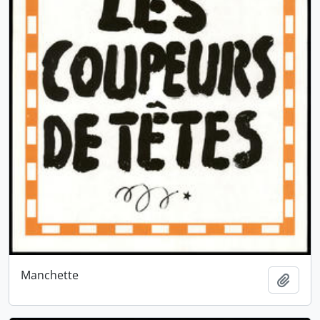
Manchette
Ajout