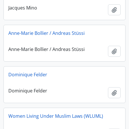
Jacques Mino
Ajout
Anne-Marie Bollier / Andreas Stüssi
Anne-Marie Bollier / Andreas Stüssi
Ajout
Dominique Felder
Dominique Felder
Ajout
Women Living Under Muslim Laws (WLUML)