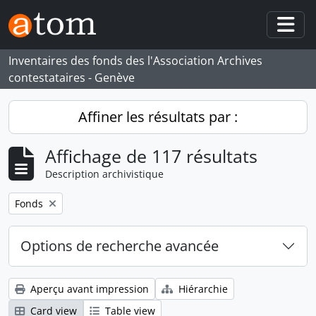
Skip to main content
Togg
Inventaires des fonds des l'Association Archives
contestataires - Genève
Affiner les résultats par :
Affichage de 117 résultats
Description archivistique
Remove filter:
Fonds
Options de recherche avancée
Aperçu avant impression
Hiérarchie
Card view
Table view