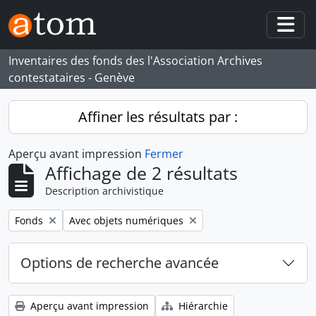
Skip to main content
Togg
Inventaires des fonds des l'Association Archives
contestataires - Genève
Affiner les résultats par :
Aperçu avant impression
Fermer
Affichage de 2 résultats
Description archivistique
Remove filter:
Remove filter:
Fonds
Avec objets numériques
Options de recherche avancée
Aperçu avant impression
Hiérarchie