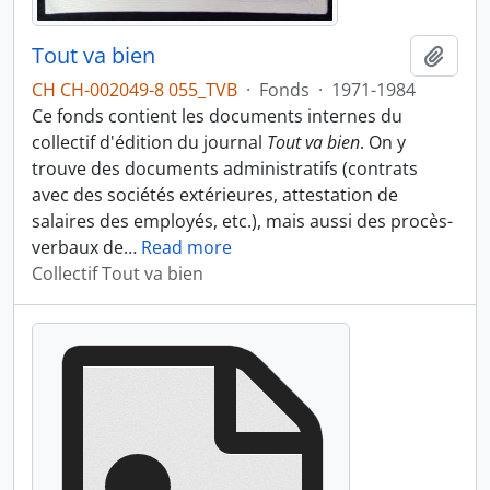
Tout va bien
Ajout
CH CH-002049-8 055_TVB
·
Fonds
·
1971-1984
Ce fonds contient les documents internes du
collectif d'édition du journal
Tout va bien
. On y
trouve des documents administratifs (contrats
avec des sociétés extérieures, attestation de
salaires des employés, etc.), mais aussi des procès-
verbaux de
…
Read more
Collectif Tout va bien