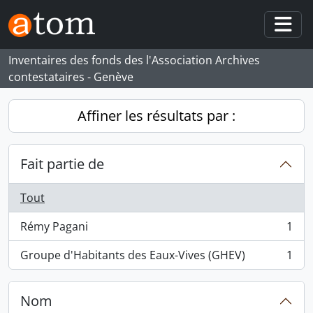
Skip to main content
Togg
Inventaires des fonds des l'Association Archives
contestataires - Genève
Affiner les résultats par :
Fait partie de
Tout
Rémy Pagani
1
, 1 résultats
Groupe d'Habitants des Eaux-Vives (GHEV)
1
, 1 résultats
Nom