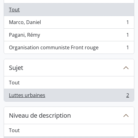
Tout
Marco, Daniel
1
, 1 résultats
Pagani, Rémy
1
, 1 résultats
Organisation communiste Front rouge
1
, 1 résultats
Sujet
Tout
Luttes urbaines
2
, 2 résultats
Niveau de description
Tout