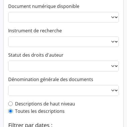
Document numérique disponible
Instrument de recherche
Statut des droits d'auteur
Dénomination générale des documents
Top-level description filter
Descriptions de haut niveau
Toutes les descriptions
Filtrer par dates :