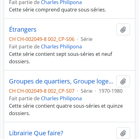
Fait partie de
Charles Philipona
Cette série comprend quatre sous-séries.
Étrangers
Ajout
CH CH-002049-8 002_CP-S06
·
Série
Fait partie de
Charles Philipona
Cette série contient sept sous-séries et neuf
dossiers.
Groupes de quartiers, Groupe logement
Ajout
CH CH-002049-8 002_CP-S07
·
Série
·
1970-1980
Fait partie de
Charles Philipona
Cette série contient quatre sous-séries et quinze
dossiers.
Librairie Que faire?
Ajout