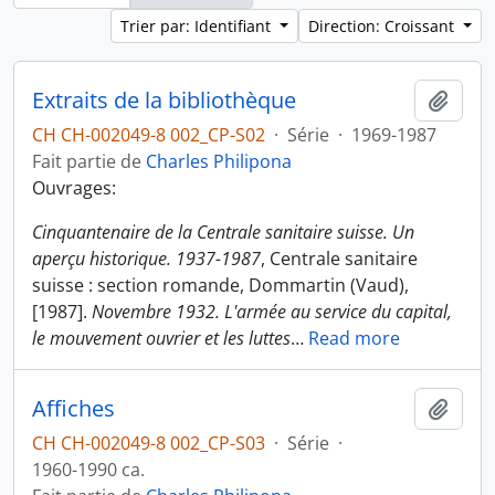
Trier par: Identifiant
Direction: Croissant
Extraits de la bibliothèque
Ajout
CH CH-002049-8 002_CP-S02
·
Série
·
1969-1987
Fait partie de
Charles Philipona
Ouvrages:
Cinquantenaire de la Centrale sanitaire suisse. Un
aperçu historique. 1937-1987
, Centrale sanitaire
suisse : section romande, Dommartin (Vaud),
[1987].
Novembre 1932. L'armée au service du capital,
le mouvement ouvrier et les luttes
…
Read more
Affiches
Ajout
CH CH-002049-8 002_CP-S03
·
Série
·
1960-1990 ca.