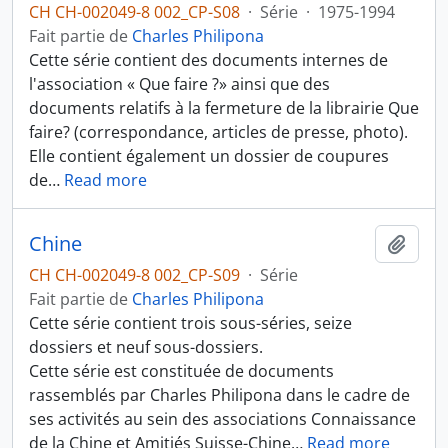
CH CH-002049-8 002_CP-S08
·
Série
·
1975-1994
Fait partie de
Charles Philipona
Cette série contient des documents internes de
l'association « Que faire ?» ainsi que des
documents relatifs à la fermeture de la librairie Que
faire? (correspondance, articles de presse, photo).
Elle contient également un dossier de coupures
de
…
Read more
Chine
Ajout
CH CH-002049-8 002_CP-S09
·
Série
Fait partie de
Charles Philipona
Cette série contient trois sous-séries, seize
dossiers et neuf sous-dossiers.
Cette série est constituée de documents
rassemblés par Charles Philipona dans le cadre de
ses activités au sein des associations Connaissance
de la Chine et Amitiés Suisse-Chine
…
Read more