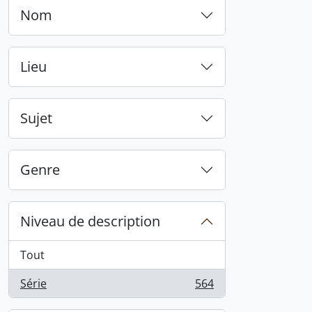
Nom
Lieu
Sujet
Genre
Niveau de description
Tout
Série
564
, 564 résultats