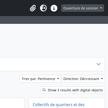
ge
Ouverture de session
Presse-papier
Langue
Liens rapides
Trier par: Pertinence
Direction: Décroissant
Show 3 results with digital objects
Collectifs de quartiers et des