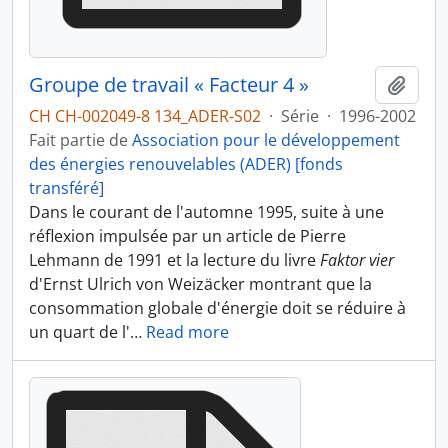
Groupe de travail « Facteur 4 »
Ajout
CH CH-002049-8 134_ADER-S02
·
Série
·
1996-2002
Fait partie de
Association pour le développement
des énergies renouvelables (ADER) [fonds
transféré]
Dans le courant de l'automne 1995, suite à une
réflexion impulsée par un article de Pierre
Lehmann de 1991 et la lecture du livre
Faktor vier
d'Ernst Ulrich von Weizäcker montrant que la
consommation globale d'énergie doit se réduire à
un quart de l'
…
Read more