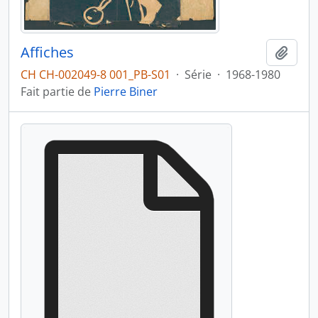
Affiches
Ajout
CH CH-002049-8 001_PB-S01
·
Série
·
1968-1980
Fait partie de
Pierre Biner