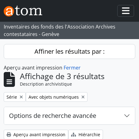
Skip to main content
Togg
Inventaires des fonds des l'Association Archives
contestataires - Genève
Affiner les résultats par :
Aperçu avant impression
Fermer
Affichage de 3 résultats
Description archivistique
Remove filter:
Remove filter:
Série
Avec objets numériques
Options de recherche avancée
Aperçu avant impression
Hiérarchie