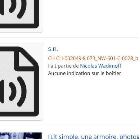
s.n.
CH CH-002049-8 073_NW-S01-C-0028_b
Fait partie de
Nicolas Wadimoff
Aucune indication sur le boîtier.