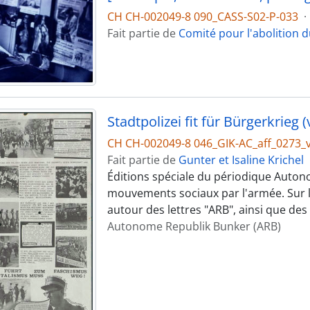
CH CH-002049-8 090_CASS-S02-P-033
·
Fait partie de
Comité pour l'abolition d
Stadtpolizei fit für Bürgerkrieg (
CH CH-002049-8 046_GIK-AC_aff_0273_
Fait partie de
Gunter et Isaline Krichel
Éditions spéciale du périodique Auton
mouvements sociaux par l'armée. Sur le 
autour des lettres "ARB", ainsi que des
Autonome Republik Bunker (ARB)