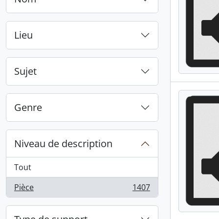
Lieu
Sujet
Genre
Niveau de description
Tout
Pièce
1407
, 1407 résultats