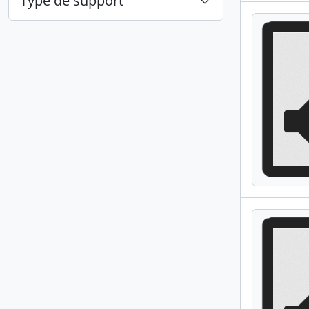
Type de support