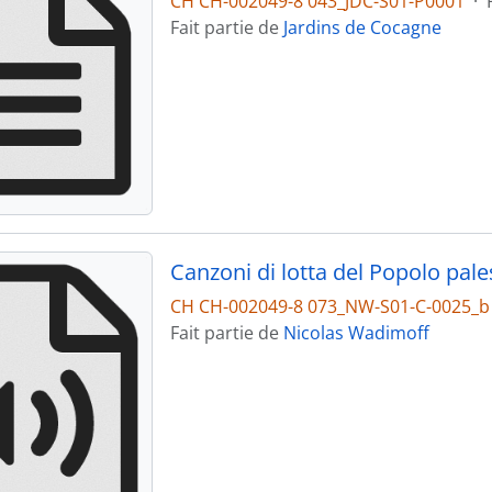
CH CH-002049-8 043_JDC-S01-P0001
·
Fait partie de
Jardins de Cocagne
CH CH-002049-8 073_NW-S01-C-0025_b
Fait partie de
Nicolas Wadimoff