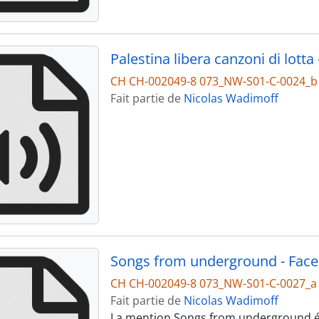
Palestina libera canzoni di lotta 
CH CH-002049-8 073_NW-S01-C-0024_b
Fait partie de
Nicolas Wadimoff
Songs from underground - Face
CH CH-002049-8 073_NW-S01-C-0027_a
Fait partie de
Nicolas Wadimoff
La mention Songs from underground étai