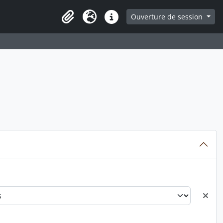
ge
Ouverture de session
Presse-papier
Langue
Liens rapides