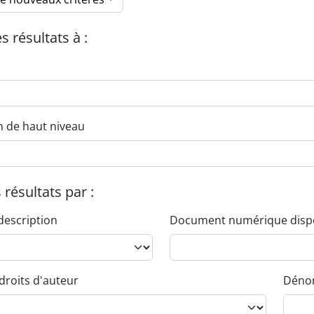
es résultats à :
n de haut niveau
s résultats par :
description
Document numérique disp
droits d'auteur
Dénom