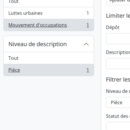
Tout
Luttes urbaines
1
Limiter l
, 1 résultats
Mouvement d'occupations
1
Dépôt
, 1 résultats
Niveau de description
Descriptio
Tout
Pièce
1
, 1 résultats
Filtrer le
Niveau de 
Statut des 