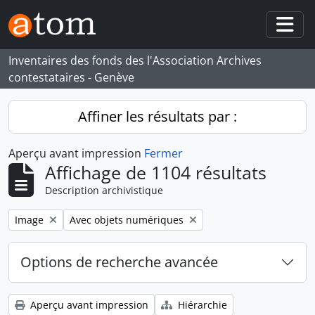
Skip to main content
Togg
Inventaires des fonds des l'Association Archives
contestataires - Genève
Affiner les résultats par :
Aperçu avant impression
Fermer
Affichage de 1104 résultats
Description archivistique
Remove filter:
Remove filter:
Image
Avec objets numériques
Options de recherche avancée
Aperçu avant impression
Hiérarchie