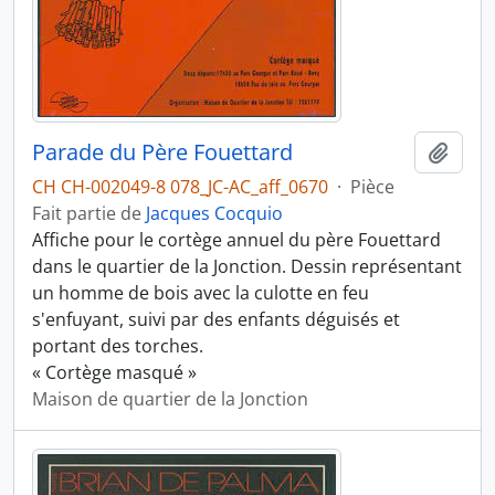
Parade du Père Fouettard
Ajout
CH CH-002049-8 078_JC-AC_aff_0670
·
Pièce
Fait partie de
Jacques Cocquio
Affiche pour le cortège annuel du père Fouettard
dans le quartier de la Jonction. Dessin représentant
un homme de bois avec la culotte en feu
s'enfuyant, suivi par des enfants déguisés et
portant des torches.
« Cortège masqué »
Maison de quartier de la Jonction