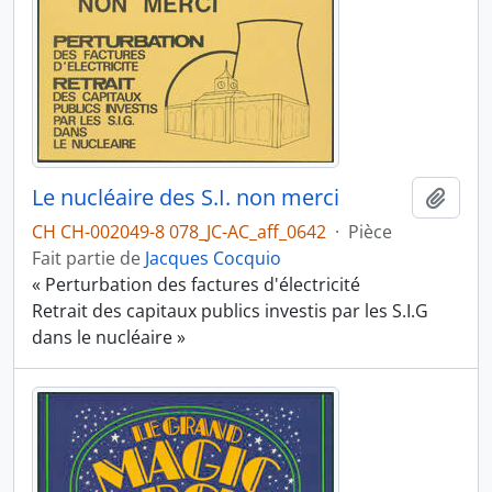
Le nucléaire des S.I. non merci
Ajout
CH CH-002049-8 078_JC-AC_aff_0642
·
Pièce
Fait partie de
Jacques Cocquio
« Perturbation des factures d'électricité
Retrait des capitaux publics investis par les S.I.G
dans le nucléaire »