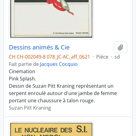
Dessins animés & Cie
Ajout
CH CH-002049-8 078_JC-AC_aff_0621
·
Pièce
·
sd
Fait partie de
Jacques Cocquio
Cinemation
Pink Splash.
Dessin de Suzan Pitt Kraning représentant un
serpent enroulé autour d'une jambe de femme
portant une chaussure à talon rouge.
Suzan Pitt Kraning