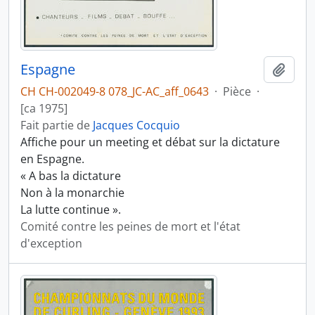
Espagne
Ajout
CH CH-002049-8 078_JC-AC_aff_0643
·
Pièce
·
[ca 1975]
Fait partie de
Jacques Cocquio
Affiche pour un meeting et débat sur la dictature
en Espagne.
« A bas la dictature
Non à la monarchie
La lutte continue ».
Comité contre les peines de mort et l'état
d'exception