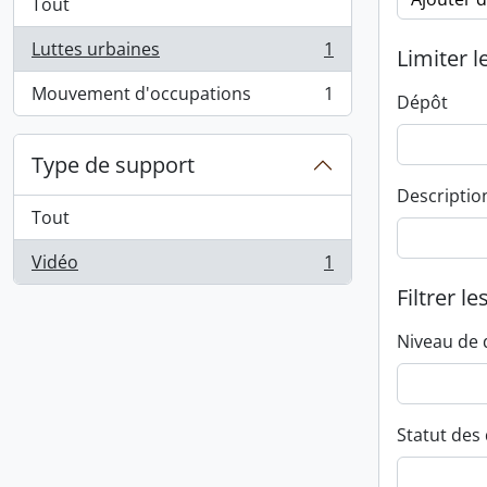
Tout
Luttes urbaines
1
Limiter l
, 1 résultats
Mouvement d'occupations
1
Dépôt
, 1 résultats
Type de support
Descriptio
Tout
Vidéo
1
, 1 résultats
Filtrer le
Niveau de 
Statut des 