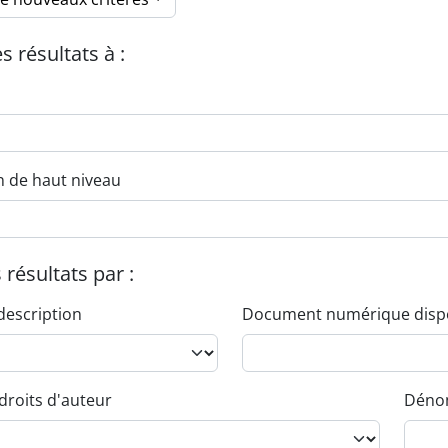
es résultats à :
n de haut niveau
s résultats par :
description
Document numérique disp
droits d'auteur
Dénom