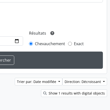
Résultats
Chevauchement
Exact
Trier par: Date modifiée
Direction: Décroissant
Show 1 results with digital objects