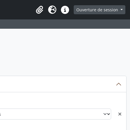
ge
Ouverture de session
Presse-papier
Langue
Liens rapides