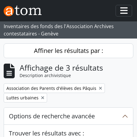
Skip to main content
Togg
Inventaires des fonds des l'Association Archives
contestataires - Genève
Affiner les résultats par :
Affichage de 3 résultats
Description archivistique
Remove filter:
Association des Parents d'élèves des Pâquis
Remove filter:
Luttes urbaines
Options de recherche avancée
Trouver les résultats avec :