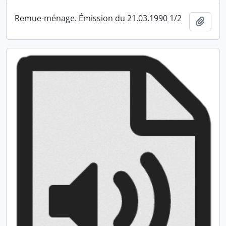
Remue-ménage. Émission du 21.03.1990 1/2
Ajout