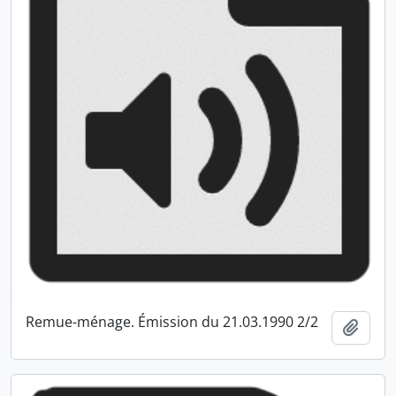
Remue-ménage. Émission du 21.03.1990 2/2
Ajout