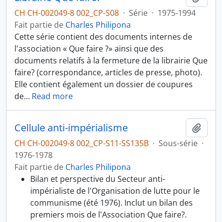
CH CH-002049-8 002_CP-S08
·
Série
·
1975-1994
Fait partie de
Charles Philipona
Cette série contient des documents internes de
l'association « Que faire ?» ainsi que des
documents relatifs à la fermeture de la librairie Que
faire? (correspondance, articles de presse, photo).
Elle contient également un dossier de coupures
de
…
Read more
Cellule anti-impérialisme
Ajout
CH CH-002049-8 002_CP-S11-SS135B
·
Sous-série
·
1976-1978
Fait partie de
Charles Philipona
Bilan et perspective du Secteur anti-
impérialiste de l'Organisation de lutte pour le
communisme (été 1976). Inclut un bilan des
premiers mois de l'Association Que faire?.