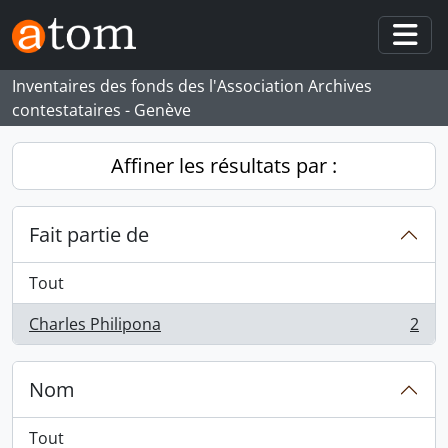
Skip to main content
Togg
Inventaires des fonds des l'Association Archives
contestataires - Genève
Affiner les résultats par :
Fait partie de
Tout
Charles Philipona
2
, 2 résultats
Nom
Tout