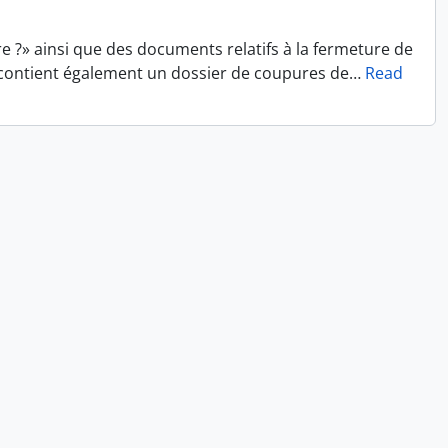
re ?» ainsi que des documents relatifs à la fermeture de
le contient également un dossier de coupures de
…
Read