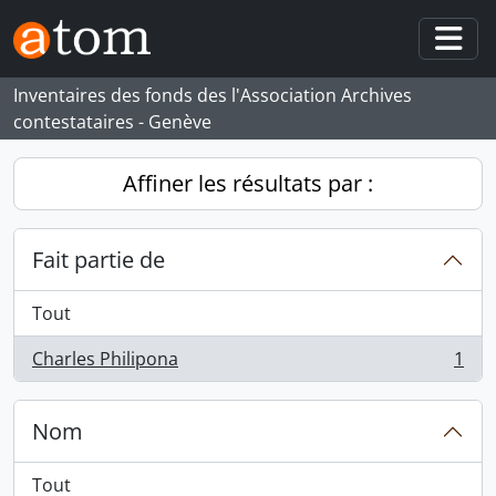
Skip to main content
Togg
Inventaires des fonds des l'Association Archives
contestataires - Genève
Affiner les résultats par :
Fait partie de
Tout
Charles Philipona
1
, 1 résultats
Nom
Tout