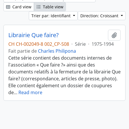
Card view
Table view
Trier par: Identifiant
Direction: Croissant
Librairie Que faire?
Ajout
CH CH-002049-8 002_CP-S08
·
Série
·
1975-1994
Fait partie de
Charles Philipona
Cette série contient des documents internes de
l'association « Que faire ?» ainsi que des
documents relatifs à la fermeture de la librairie Que
faire? (correspondance, articles de presse, photo).
Elle contient également un dossier de coupures
de
…
Read more