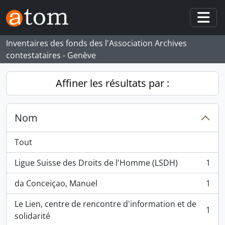
Skip to main content
Togg
Inventaires des fonds des l'Association Archives
contestataires - Genève
Affiner les résultats par :
Nom
Tout
Ligue Suisse des Droits de l'Homme (LSDH)
1
, 1 résultats
da Conceiçao, Manuel
1
, 1 résultats
Le Lien, centre de rencontre d'information et de
1
, 1 résultats
solidarité