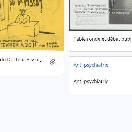
Table ronde et débat publ
 du Docteur Pissot,
Ajouter au presse-papier
Anti-psychiatrie
Anti-psychiatrie