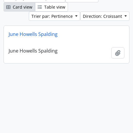
Card view
Table view
Trier par: Pertinence
Direction: Croissant
June Howells Spalding
June Howells Spalding
Ajout