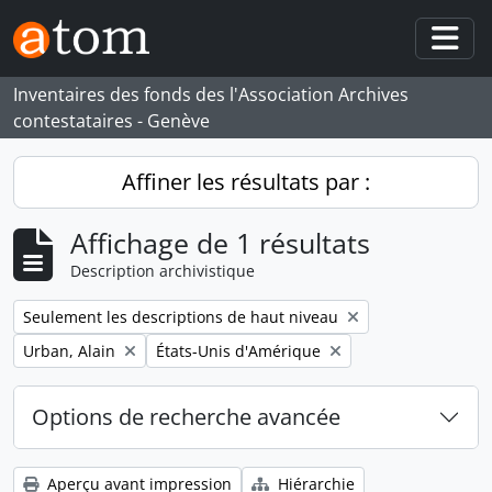
Skip to main content
Togg
Inventaires des fonds des l'Association Archives
contestataires - Genève
Affiner les résultats par :
Affichage de 1 résultats
Description archivistique
Remove filter:
Seulement les descriptions de haut niveau
Remove filter:
Remove filter:
Urban, Alain
États-Unis d'Amérique
Options de recherche avancée
Aperçu avant impression
Hiérarchie