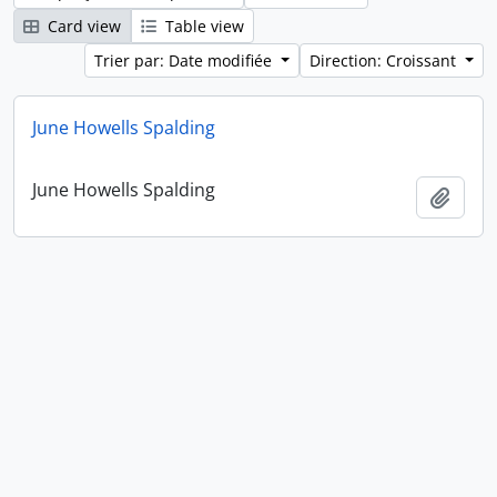
Card view
Table view
Trier par: Date modifiée
Direction: Croissant
June Howells Spalding
June Howells Spalding
Ajout