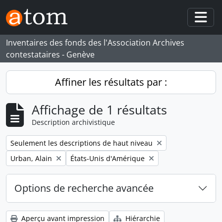
Skip to main content
Togg
Inventaires des fonds des l'Association Archives
contestataires - Genève
Affiner les résultats par :
Affichage de 1 résultats
Description archivistique
Remove filter:
Seulement les descriptions de haut niveau
Remove filter:
Remove filter:
Urban, Alain
États-Unis d'Amérique
Options de recherche avancée
Aperçu avant impression
Hiérarchie