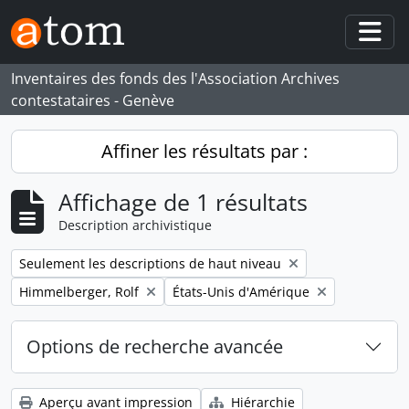
Skip to main content
Togg
Inventaires des fonds des l'Association Archives
contestataires - Genève
Affiner les résultats par :
Affichage de 1 résultats
Description archivistique
Remove filter:
Seulement les descriptions de haut niveau
Remove filter:
Remove filter:
Himmelberger, Rolf
États-Unis d'Amérique
Options de recherche avancée
Aperçu avant impression
Hiérarchie