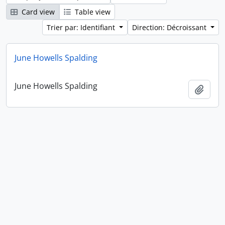
Card view
Table view
Trier par: Identifiant
Direction: Décroissant
June Howells Spalding
June Howells Spalding
Ajout