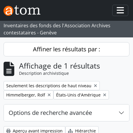
Skip to main content
Togg
Inventaires des fonds des l'Association Archives
contestataires - Genève
Affiner les résultats par :
Affichage de 1 résultats
Description archivistique
Remove filter:
Seulement les descriptions de haut niveau
Remove filter:
Remove filter:
Himmelberger, Rolf
États-Unis d'Amérique
Options de recherche avancée
Aperçu avant impression
Hiérarchie