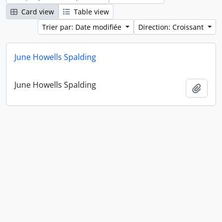
Card view
Table view
Trier par: Date modifiée
Direction: Croissant
June Howells Spalding
June Howells Spalding
Ajout