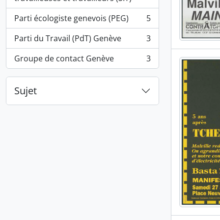
Parti écologiste genevois (PEG)
5
, 5 résultats
Parti du Travail (PdT) Genève
3
, 3 résultats
Groupe de contact Genève
3
, 3 résultats
Sujet