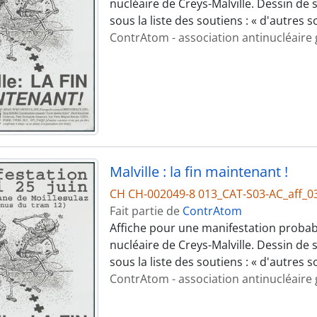
nucléaire de Creys-Malville. Dessin de s
sous la liste des soutiens : « d'autres 
ContrAtom - association antinucléaire
Malville : la fin maintenant !
CH CH-002049-8 013_CAT-S03-AC_aff_0
Fait partie de
ContrAtom
Affiche pour une manifestation probab
nucléaire de Creys-Malville. Dessin de s
sous la liste des soutiens : « d'autres 
ContrAtom - association antinucléaire