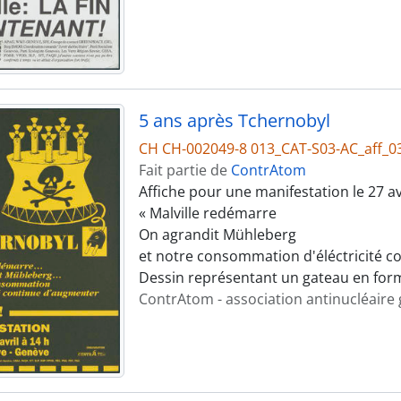
5 ans après Tchernobyl
CH CH-002049-8 013_CAT-S03-AC_aff_0
Fait partie de
ContrAtom
Affiche pour une manifestation le 27 a
« Malville redémarre
On agrandit Mühleberg
et notre consommation d'éléctricité c
Dessin représentant un gateau en form
ContrAtom - association antinucléaire