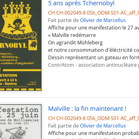
5 ans après Tchernobyl
CH CH-002049-8 056_ODM-S01-AC_aff_
Fait partie de
Olivier de Marcellus
Affiche pour une manifestation le 27 a
« Malville redémarre
On agrandit Mühleberg
et notre consommation d'éléctricité c
Dessin représentant un gateau en form
ContrAtom - association antinucléaire
Malville : la fin maintenant !
CH CH-002049-8 056_ODM-S01-AC_aff_
Fait partie de
Olivier de Marcellus
Affiche pour une manifestation probab