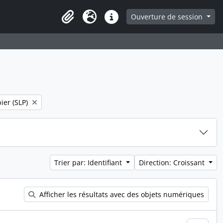
ge
Ouverture de session
Presse-papier
Langue
Liens rapides
ier (SLP)
Trier par: Identifiant
Direction: Croissant
Afficher les résultats avec des objets numériques