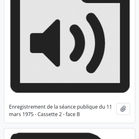
Enregistrement de la séance publique du 11
Ajout
mars 1975 - Cassette 2 - face B