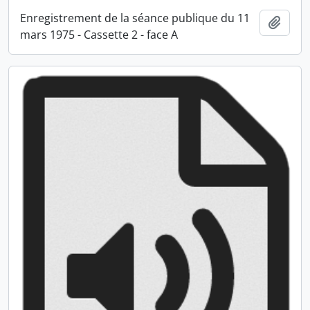
Enregistrement de la séance publique du 11
Ajout
mars 1975 - Cassette 2 - face A