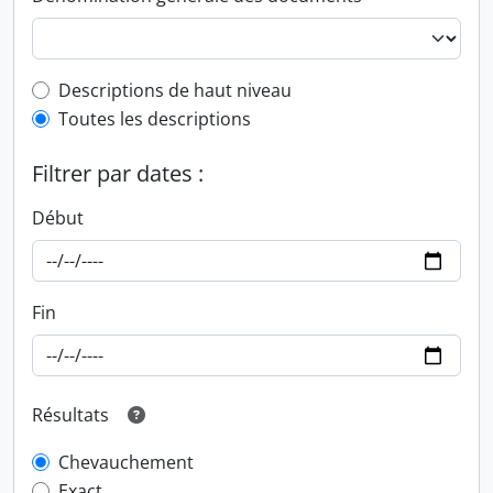
Top-level description filter
Descriptions de haut niveau
Toutes les descriptions
Filtrer par dates :
Début
Fin
Résultats
Chevauchement
Exact