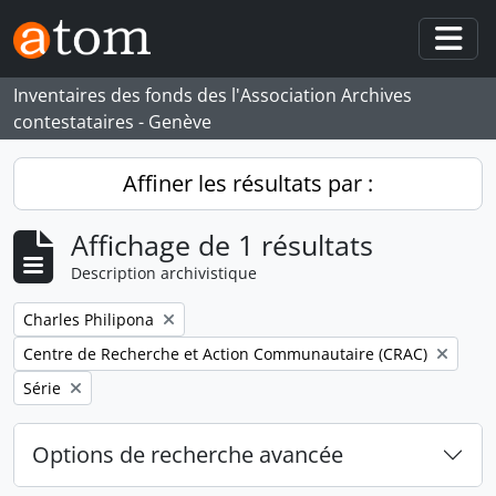
Skip to main content
Togg
Inventaires des fonds des l'Association Archives
contestataires - Genève
Affiner les résultats par :
Affichage de 1 résultats
Description archivistique
Remove filter:
Charles Philipona
Remove filter:
Centre de Recherche et Action Communautaire (CRAC)
Remove filter:
Série
Options de recherche avancée