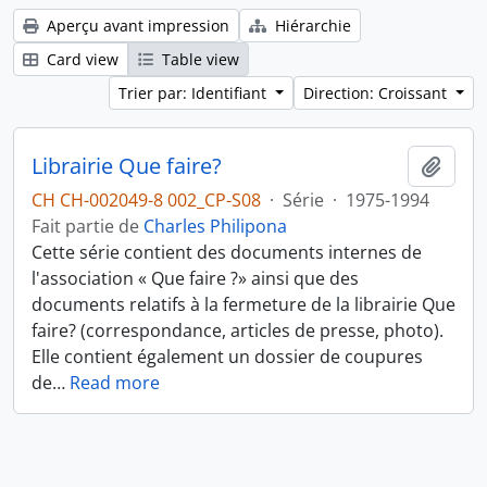
Aperçu avant impression
Hiérarchie
Card view
Table view
Trier par: Identifiant
Direction: Croissant
Librairie Que faire?
Ajout
CH CH-002049-8 002_CP-S08
·
Série
·
1975-1994
Fait partie de
Charles Philipona
Cette série contient des documents internes de
l'association « Que faire ?» ainsi que des
documents relatifs à la fermeture de la librairie Que
faire? (correspondance, articles de presse, photo).
Elle contient également un dossier de coupures
de
…
Read more