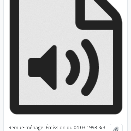
Remue-ménage. Émission du 04.03.1998 3/3
Ajout