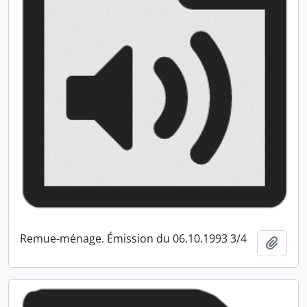
Remue-ménage. Émission du 06.10.1993 3/4
Ajout