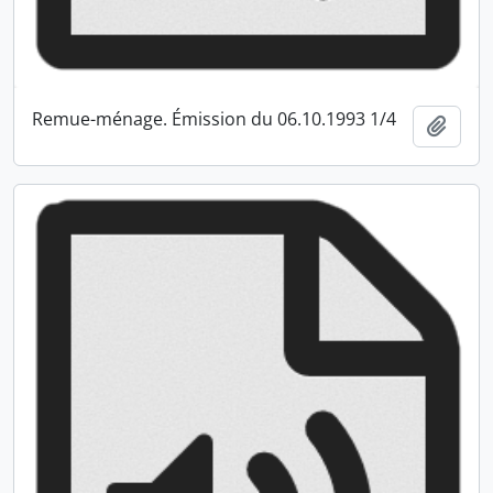
Remue-ménage. Émission du 06.10.1993 1/4
Ajout