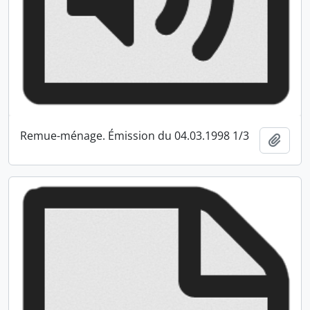
Remue-ménage. Émission du 04.03.1998 1/3
Ajout