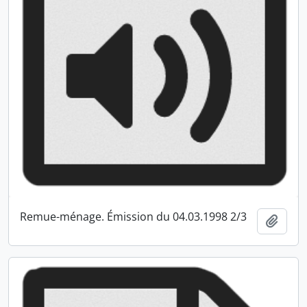
Remue-ménage. Émission du 04.03.1998 2/3
Ajout