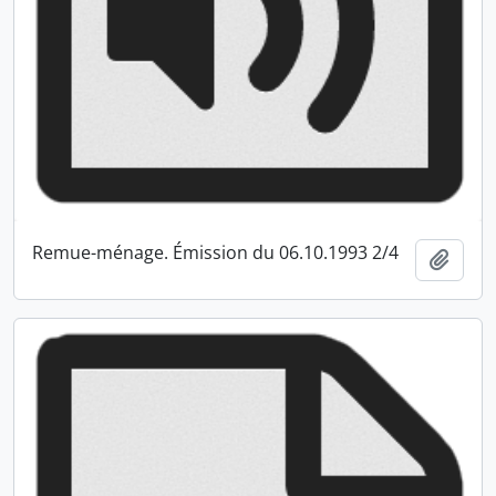
Remue-ménage. Émission du 06.10.1993 2/4
Ajout